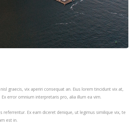
isl graecis, vix aperiri consequat an. Eius lorem tincidunt vix at,
. Ex error omnium interpretaris pro, alia illum ea vim.
referrentur. Ex eam diceret denique, ut legimus similique vix, te
m est in.