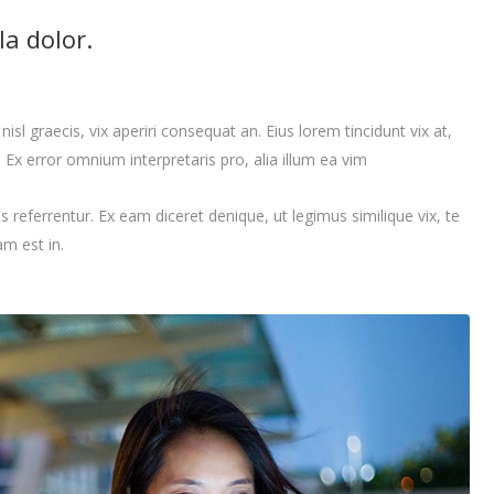
a dolor.
isl graecis, vix aperiri consequat an. Eius lorem tincidunt vix at,
t. Ex error omnium interpretaris pro, alia illum ea vim
referrentur. Ex eam diceret denique, ut legimus similique vix, te
m est in.