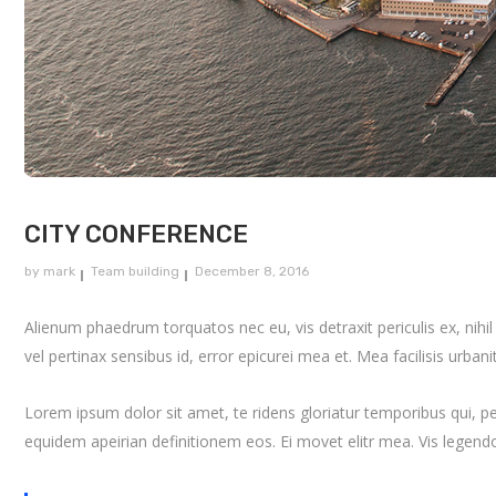
CITY CONFERENCE
by
mark
Team building
December 8, 2016
Alienum phaedrum torquatos nec eu, vis detraxit periculis ex, nihil e
vel pertinax sensibus id, error epicurei mea et. Mea facilisis urbani
Lorem ipsum dolor sit amet, te ridens gloriatur temporibus qui, p
equidem apeirian definitionem eos. Ei movet elitr mea. Vis legen