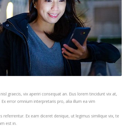
isl graecis, vix aperiri consequat an. Eius lorem tincidunt vix at,
t. Ex error omnium interpretaris pro, alia illum ea vim
referrentur. Ex eam diceret denique, ut legimus similique vix, te
m est in.