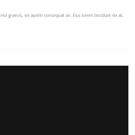
isl graecis, vix aperiri consequat an. Eius lorem tincidunt vix at,